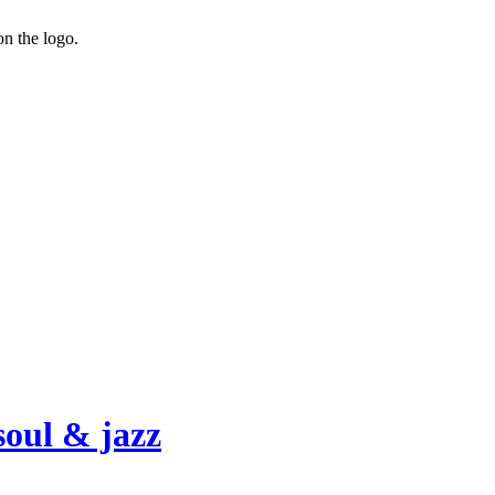
on the logo.
oul & jazz