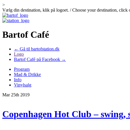
>
Vælg din destination, klik på logoet. / Choose your destination, click 
Bartof Café
← Gå til bartofstation.dk
Logo
Bartof Café på Facebook →
Program
Mad & Drikke
Info
Vinylsalg
Mar 25th 2019
Copenhagen Hot Club – swing, s