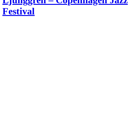
Ljunggren – Copenhagen Jazz
Festival