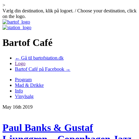
>
Vælg din destination, klik på logoet. / Choose your destination, click
on the logo.
Bartof Café
← Gå til bartofstation.dk
Logo
Bartof Café på Facebook →
Program
Mad & Drikke
Info
Vinylsalg
May 16th 2019
Paul Banks & Gustaf