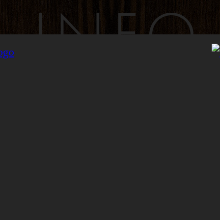
INFO
INYLSA