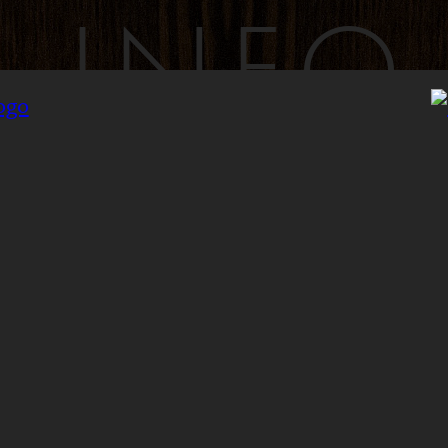
INFO
INYLSA