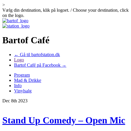
>
Vælg din destination, klik på logoet. / Choose your destination, click
on the logo.
Bartof Café
← Gå til bartofstation.dk
Logo
Bartof Café på Facebook →
Program
Mad & Drikke
Info
Vinylsalg
Dec 8th 2023
Stand Up Comedy – Open Mic