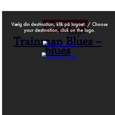
>
May 22nd 2019
Vælg din destination, klik på logoet. / Choose
your destination, click on the logo.
Trainman Blues –
blues