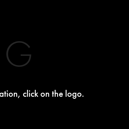
LG
tion, click on the logo.