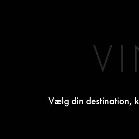
V
Vælg din destination, k