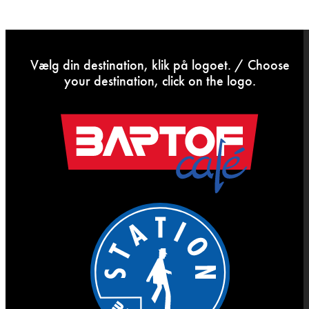
>
Vælg din destination, klik på logoet. / Choose
your destination, click on the logo.