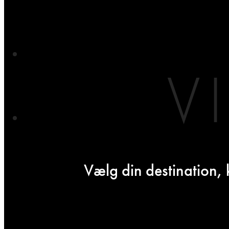
V
Vælg din destination, 