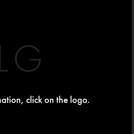
LG
ation, click on the logo.