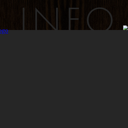
INFO
INYLSA