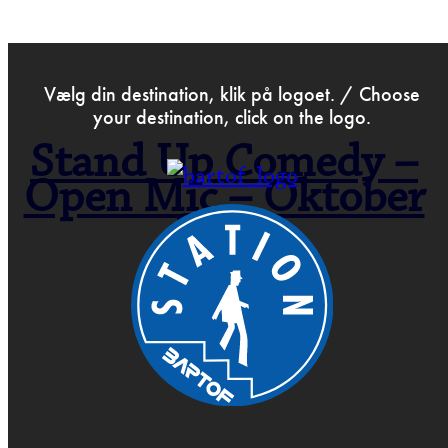
>
Sep 25th 2025
Vælg din destination, klik på logoet. / Choose
your destination, click on the logo.
Stand Up Comedy –
Open Mic – Oktober
2025