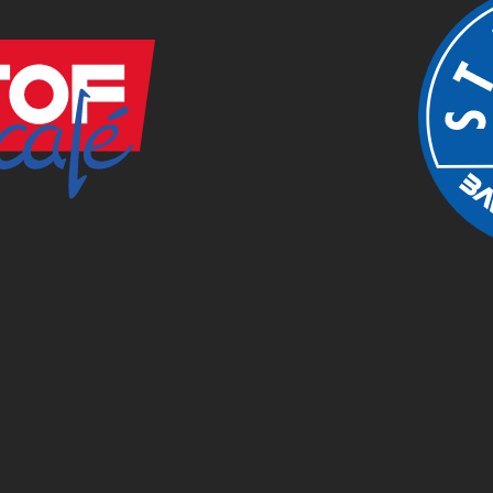
INFO
INYLSA