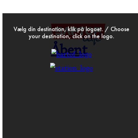
>
Dec 26th 2021
Vælg din destination, klik på logoet. / Choose
your destination, click on the logo.
Åbent