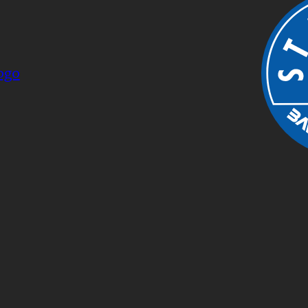
INFO
INYLSA