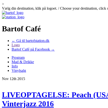
>
Vælg din destination, klik på logoet. / Choose your destination, click 
Bartof Café
← Gå til bartofstation.dk
Logo
Bartof Café på Facebook →
Program
Mad & Drikke
Info
Vinylsalg
Nov 12th 2015
LIVEOPTAGELSE: Peach (USA) &
Vinterjazz 2016