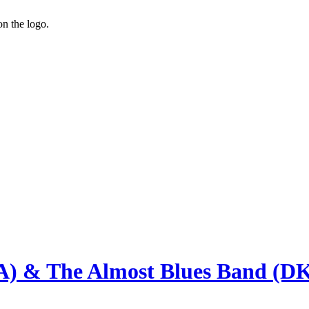
on the logo.
 The Almost Blues Band (DK/N