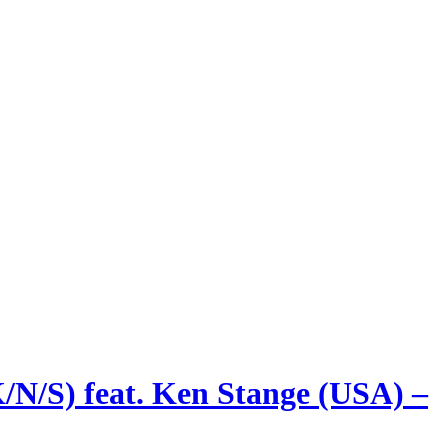
/S) feat. Ken Stange (USA) –