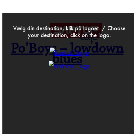
>
Aug 23rd 2017
Vælg din destination, klik på logoet. / Choose
your destination, click on the logo.
Po’Boys – lowdown
blues