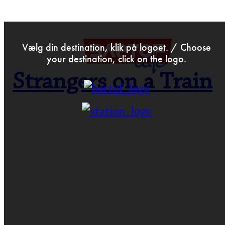
>
Jun 20th 2016
Vælg din destination, klik på logoet. / Choose
your destination, click on the logo.
Strangers on a Train