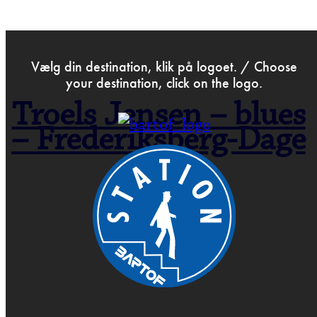
>
Apr 12th 2015
Vælg din destination, klik på logoet. / Choose
your destination, click on the logo.
Troels Jensen – blues
– Frederiksberg-Dage