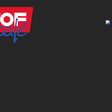
INFO
INYLSA