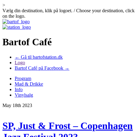
>
Vælg din destination, klik på logoet. / Choose your destination, click
on the logo.
Bartof Café
← Gå til bartofstation.dk
Logo
Bartof Café på Facebook →
Program
Mad & Drikke
Info
Vinylsalg
May 18th 2023
SP, Just & Frost – Copenhagen