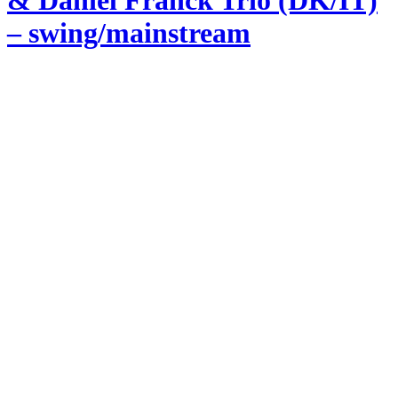
& Daniel Franck Trio (DK/IT)
– swing/mainstream