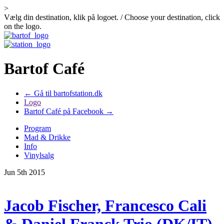
>
Vælg din destination, klik på logoet. / Choose your destination, click
on the logo.
Bartof Café
← Gå til bartofstation.dk
Logo
Bartof Café på Facebook →
Program
Mad & Drikke
Info
Vinylsalg
Jun 5th 2015
Jacob Fischer, Francesco Cali