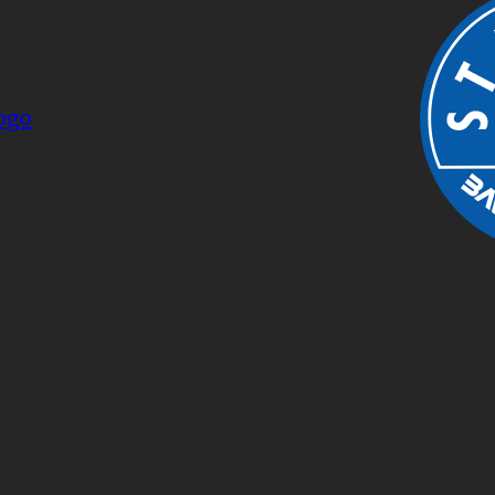
INFO
INYLSA