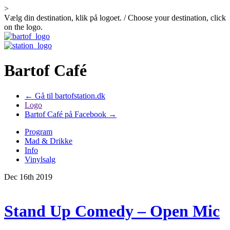
>
Vælg din destination, klik på logoet. / Choose your destination, click
on the logo.
Bartof Café
← Gå til bartofstation.dk
Logo
Bartof Café på Facebook →
Program
Mad & Drikke
Info
Vinylsalg
Dec 16th 2019
Stand Up Comedy – Open Mic