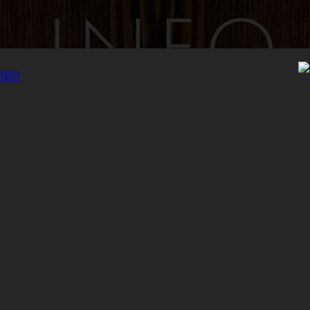
INFO
INYLSA