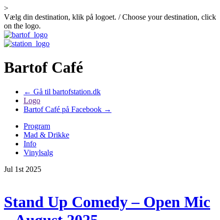
>
Vælg din destination, klik på logoet. / Choose your destination, click
on the logo.
Bartof Café
← Gå til bartofstation.dk
Logo
Bartof Café på Facebook →
Program
Mad & Drikke
Info
Vinylsalg
Jul 1st 2025
Stand Up Comedy – Open Mic