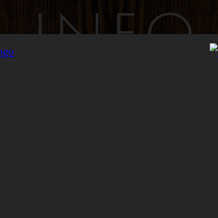
INFO
INYLSA