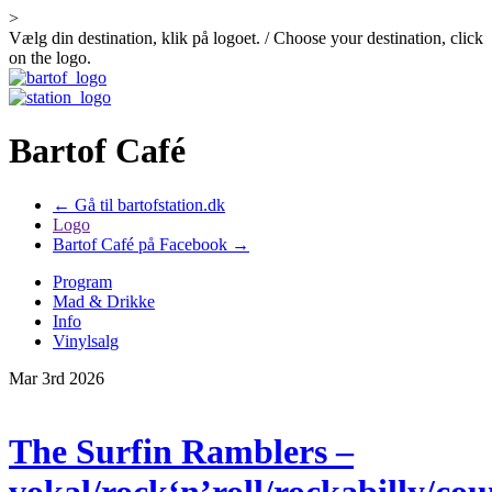
>
Vælg din destination, klik på logoet. / Choose your destination, click
on the logo.
Bartof Café
← Gå til bartofstation.dk
Logo
Bartof Café på Facebook →
Program
Mad & Drikke
Info
Vinylsalg
Mar 3rd 2026
The Surfin Ramblers –